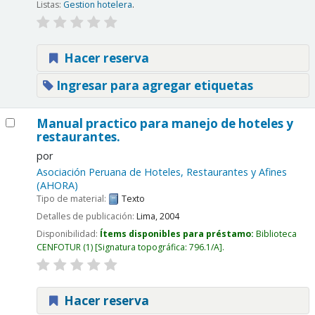
Listas:
Gestion hotelera
.
Hacer reserva
Ingresar para agregar etiquetas
Manual practico para manejo de hoteles y
restaurantes.
por
Asociación Peruana de Hoteles, Restaurantes y Afines
(AHORA)
Tipo de material:
Texto
Detalles de publicación:
Lima,
2004
Disponibilidad:
Ítems disponibles para préstamo:
Biblioteca
CENFOTUR
(1)
Signatura topográfica:
796.1/A
.
Hacer reserva