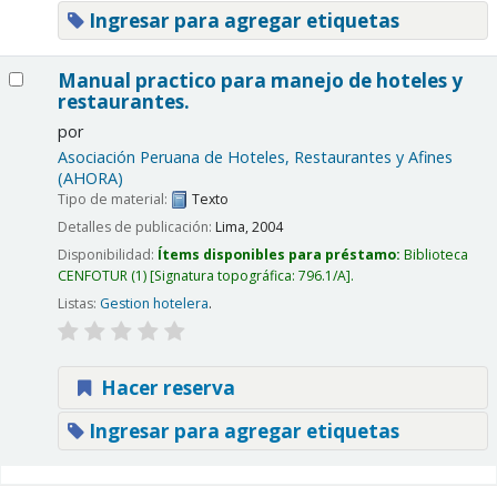
Ingresar para agregar etiquetas
Manual practico para manejo de hoteles y
restaurantes.
por
Asociación Peruana de Hoteles, Restaurantes y Afines
(AHORA)
Tipo de material:
Texto
Detalles de publicación:
Lima,
2004
Disponibilidad:
Ítems disponibles para préstamo:
Biblioteca
CENFOTUR
(1)
Signatura topográfica:
796.1/A
.
Listas:
Gestion hotelera
.
Hacer reserva
Ingresar para agregar etiquetas