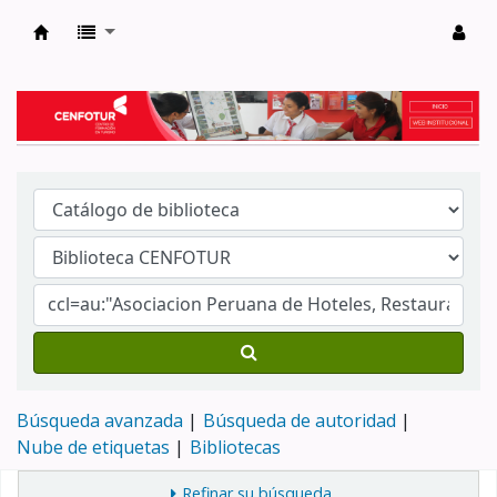
Biblioteca del Centro de Formación en Tur
Búsqueda avanzada
Búsqueda de autoridad
Nube de etiquetas
Bibliotecas
Refinar su búsqueda