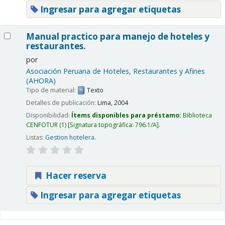
Ingresar para agregar etiquetas
Manual practico para manejo de hoteles y
restaurantes.
por
Asociación Peruana de Hoteles, Restaurantes y Afines
(AHORA)
Tipo de material:
Texto
Detalles de publicación:
Lima,
2004
Disponibilidad:
Ítems disponibles para préstamo:
Biblioteca
CENFOTUR
(1)
Signatura topográfica:
796.1/A
.
Listas:
Gestion hotelera
.
Hacer reserva
Ingresar para agregar etiquetas