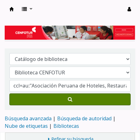
Biblioteca del Centro de Formación en Tur
Búsqueda avanzada
Búsqueda de autoridad
Nube de etiquetas
Bibliotecas
Refinar su búsqueda