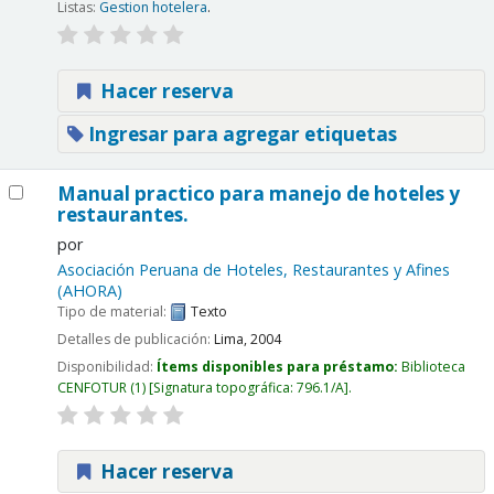
Listas:
Gestion hotelera
.
Hacer reserva
Ingresar para agregar etiquetas
Manual practico para manejo de hoteles y
restaurantes.
por
Asociación Peruana de Hoteles, Restaurantes y Afines
(AHORA)
Tipo de material:
Texto
Detalles de publicación:
Lima,
2004
Disponibilidad:
Ítems disponibles para préstamo:
Biblioteca
CENFOTUR
(1)
Signatura topográfica:
796.1/A
.
Hacer reserva