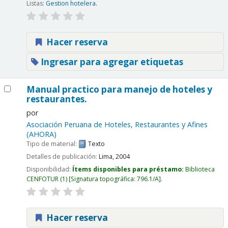
Listas:
Gestion hotelera
.
Hacer reserva
Ingresar para agregar etiquetas
Manual practico para manejo de hoteles y
restaurantes.
por
Asociación Peruana de Hoteles, Restaurantes y Afines
(AHORA)
Tipo de material:
Texto
Detalles de publicación:
Lima,
2004
Disponibilidad:
Ítems disponibles para préstamo:
Biblioteca
CENFOTUR
(1)
Signatura topográfica:
796.1/A
.
Hacer reserva