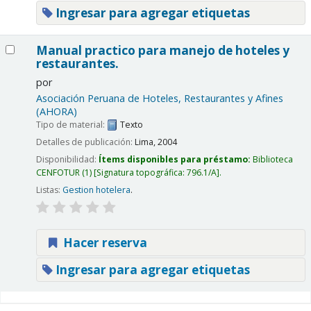
Ingresar para agregar etiquetas
Manual practico para manejo de hoteles y
restaurantes.
por
Asociación Peruana de Hoteles, Restaurantes y Afines
(AHORA)
Tipo de material:
Texto
Detalles de publicación:
Lima,
2004
Disponibilidad:
Ítems disponibles para préstamo:
Biblioteca
CENFOTUR
(1)
Signatura topográfica:
796.1/A
.
Listas:
Gestion hotelera
.
Hacer reserva
Ingresar para agregar etiquetas