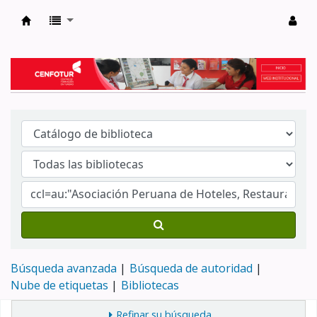
Biblioteca del Centro de Formación en Tur
Búsqueda avanzada
Búsqueda de autoridad
Nube de etiquetas
Bibliotecas
Refinar su búsqueda