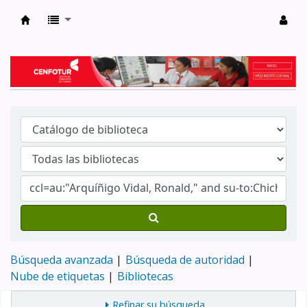
Biblioteca del Centro de Formación en Tur
Búsqueda avanzada
Búsqueda de autoridad
Nube de etiquetas
Bibliotecas
Refinar su búsqueda