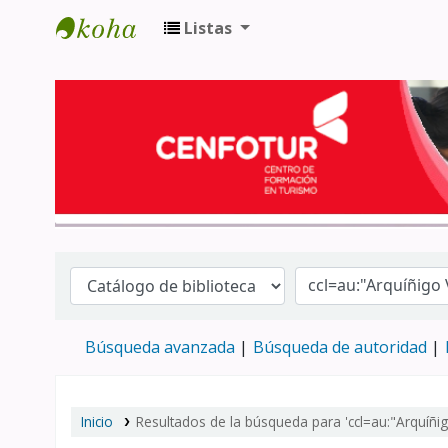
Listas
Biblioteca del Centro de Formación en 
Búsqueda avanzada
Búsqueda de autoridad
Inicio
Resultados de la búsqueda para 'ccl=au:"Arquíñig