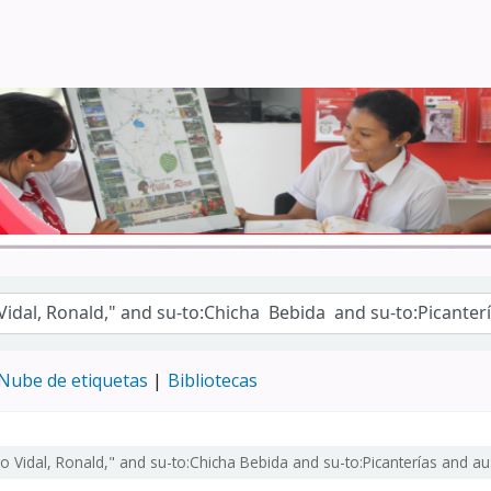
Turismo - CENFOTUR
Nube de etiquetas
Bibliotecas
o Vidal, Ronald," and su-to:Chicha Bebida and su-to:Picanterías and a