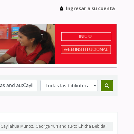
Ingresar a su cuenta
u:Cayllahua Muñoz, George Yuri and su-to:Chicha Bebida '