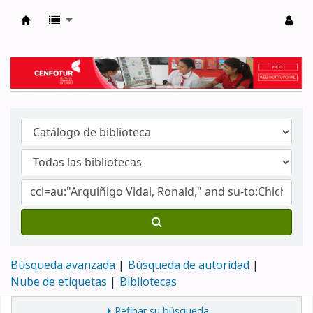
Biblioteca del Centro de Formación en Tur
Búsqueda avanzada
Búsqueda de autoridad
Nube de etiquetas
Bibliotecas
Refinar su búsqueda