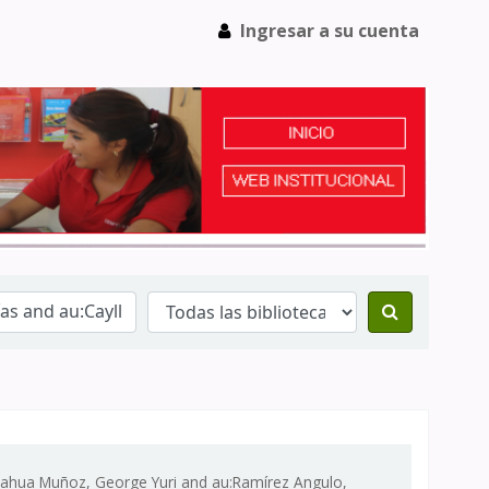
Ingresar a su cuenta
yllahua Muñoz, George Yuri and au:Ramírez Angulo,