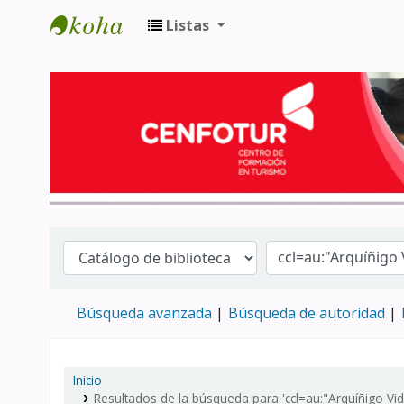
Listas
Biblioteca del Centro de Formación en 
Búsqueda avanzada
Búsqueda de autoridad
Inicio
Resultados de la búsqueda para 'ccl=au:"Arquíñigo Vi