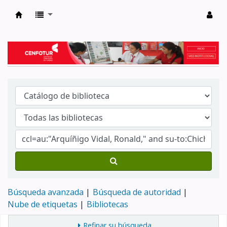
Biblioteca del Centro de Formación en Tur
Búsqueda avanzada
Búsqueda de autoridad
Nube de etiquetas
Bibliotecas
Refinar su búsqueda