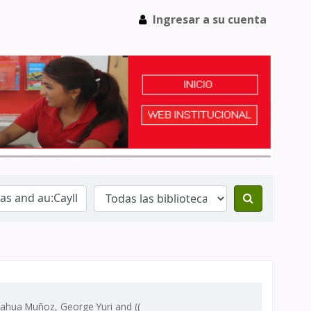
Ingresar a su cuenta
llahua Muñoz, George Yuri and ((