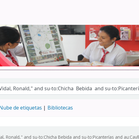
Turismo - CENFOTUR
Nube de etiquetas
Bibliotecas
al, Ronald," and su-to:Chicha Bebida and su-to:Picanterías and au:Cay