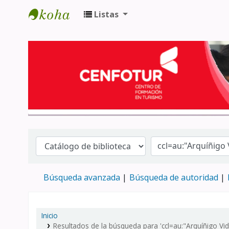
Listas
Biblioteca del Centro de Formación en 
Búsqueda avanzada
Búsqueda de autoridad
Inicio
Resultados de la búsqueda para 'ccl=au:"Arquíñigo Vid