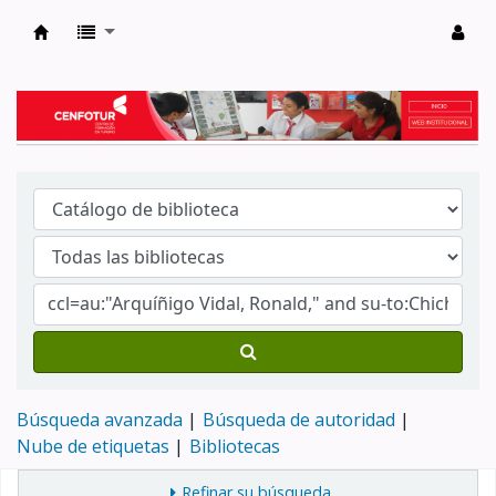
Biblioteca del Centro de Formación en Tur
Búsqueda avanzada
Búsqueda de autoridad
Nube de etiquetas
Bibliotecas
Refinar su búsqueda