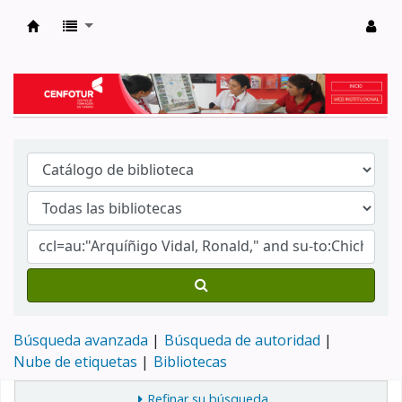
Biblioteca del Centro de Formación en Tur
Búsqueda avanzada
Búsqueda de autoridad
Nube de etiquetas
Bibliotecas
Refinar su búsqueda