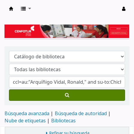
Biblioteca del Centro de Formación en Tur
Búsqueda avanzada
Búsqueda de autoridad
Nube de etiquetas
Bibliotecas
Refinar su búsqueda