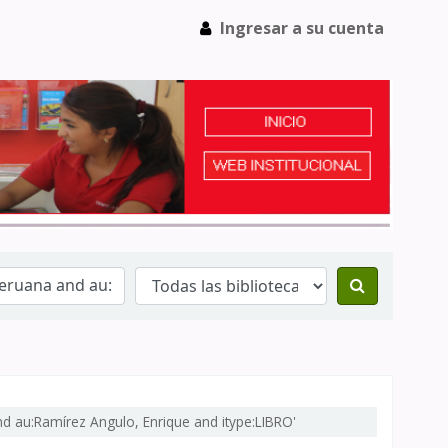
Ingresar a su cuenta
nd au:Ramírez Angulo, Enrique and itype:LIBRO'