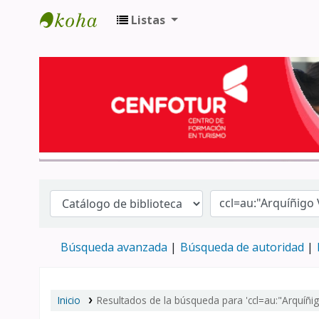
Listas
Biblioteca del Centro de Formación en 
Búsqueda avanzada
Búsqueda de autoridad
Inicio
Resultados de la búsqueda para 'ccl=au:"Arquíñi