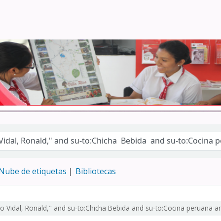
Turismo - CENFOTUR
Nube de etiquetas
Bibliotecas
go Vidal, Ronald," and su-to:Chicha Bebida and su-to:Cocina peruana a