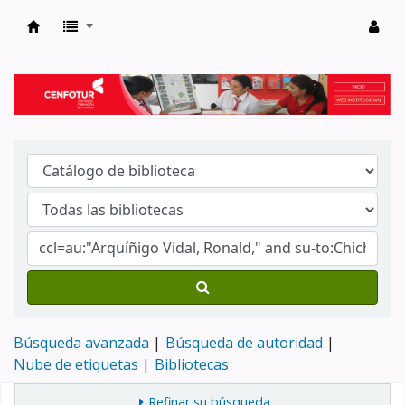
Biblioteca del Centro de Formación en Tur
Búsqueda avanzada
Búsqueda de autoridad
Nube de etiquetas
Bibliotecas
Refinar su búsqueda