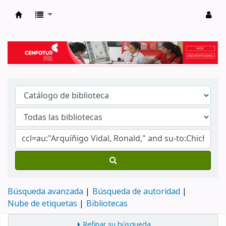
Biblioteca del Centro de Formación en Tur
Búsqueda avanzada
Búsqueda de autoridad
Nube de etiquetas
Bibliotecas
Refinar su búsqueda