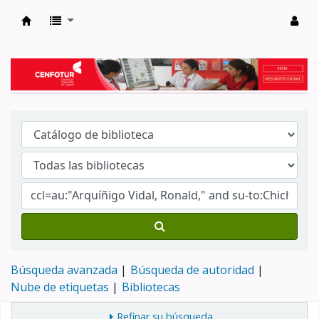
Biblioteca del Centro de Formación en Tur
Búsqueda avanzada
Búsqueda de autoridad
Nube de etiquetas
Bibliotecas
Refinar su búsqueda