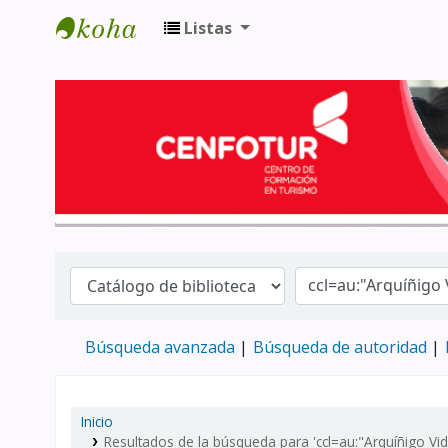
Listas
Biblioteca del Centro de Formación en 
Búsqueda avanzada
Búsqueda de autoridad
Inicio
Resultados de la búsqueda para 'ccl=au:"Arquíñigo Vi