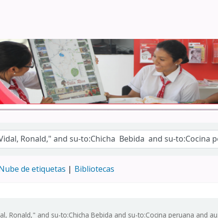
Turismo - CENFOTUR
Nube de etiquetas
Bibliotecas
dal, Ronald," and su-to:Chicha Bebida and su-to:Cocina peruana and au