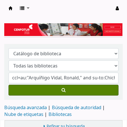
Biblioteca del Centro de Formación en Tur
Búsqueda avanzada
Búsqueda de autoridad
Nube de etiquetas
Bibliotecas
Refinar su búsqueda