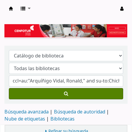
Biblioteca del Centro de Formación en Tur
Búsqueda avanzada
Búsqueda de autoridad
Nube de etiquetas
Bibliotecas
Refinar su búsqueda