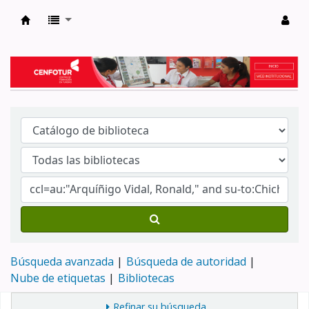
Biblioteca del Centro de Formación en Tur
Búsqueda avanzada
Búsqueda de autoridad
Nube de etiquetas
Bibliotecas
Refinar su búsqueda