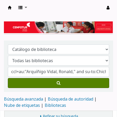
Biblioteca del Centro de Formación en Tur
Búsqueda avanzada
Búsqueda de autoridad
Nube de etiquetas
Bibliotecas
Refinar su búsqueda