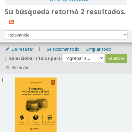
Su búsqueda retornó 2 resultados.
Ordenar
Ordenar por:
De-resaltar
Seleccionar todo
Limpiar todo
Seleccionar títulos para:
Reservar
Resultados