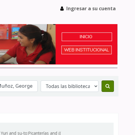
Ingresar a su cuenta
uri and su-to:Picanterías and ((