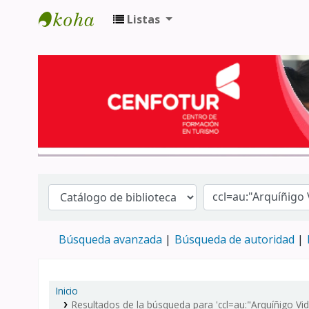
Listas
Biblioteca del Centro de Formación en 
Búsqueda avanzada
Búsqueda de autoridad
Inicio
Resultados de la búsqueda para 'ccl=au:"Arquíñigo Vid