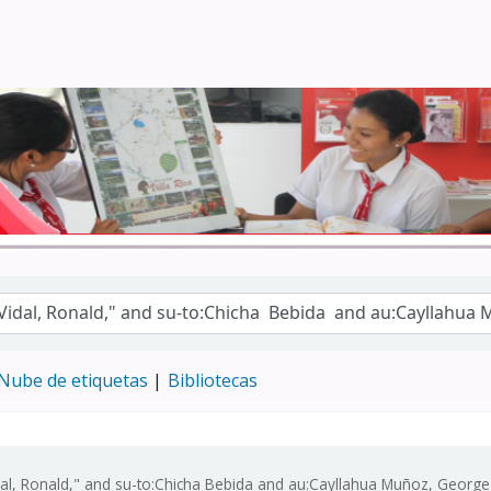
Turismo - CENFOTUR
Nube de etiquetas
Bibliotecas
al, Ronald," and su-to:Chicha Bebida and au:Cayllahua Muñoz, George Y