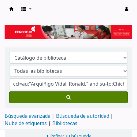
Biblioteca del Centro de Formación en Tur
Búsqueda avanzada
Búsqueda de autoridad
Nube de etiquetas
Bibliotecas
Refinar su búsqueda