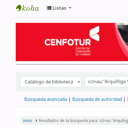
Listas
Biblioteca del Centro de Formación en 
Búsqueda avanzada
Búsqueda de autoridad
Inicio
Resultados de la búsqueda para 'ccl=au:"Arquíñi