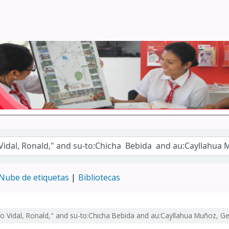
Turismo - CENFOTUR
Nube de etiquetas
Bibliotecas
go Vidal, Ronald," and su-to:Chicha Bebida and au:Cayllahua Muñoz, Ge