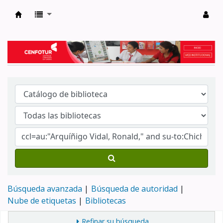
Biblioteca del Centro de Formación en Tur
Búsqueda avanzada
Búsqueda de autoridad
Nube de etiquetas
Bibliotecas
Refinar su búsqueda