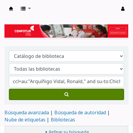
Biblioteca del Centro de Formación en Tur
Búsqueda avanzada
Búsqueda de autoridad
Nube de etiquetas
Bibliotecas
Refinar su búsqueda