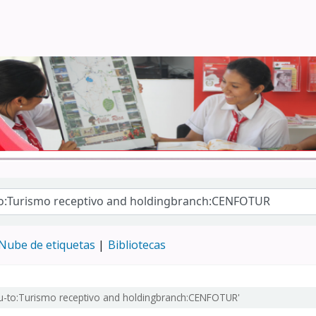
Turismo - CENFOTUR
Nube de etiquetas
Bibliotecas
su-to:Turismo receptivo and holdingbranch:CENFOTUR'