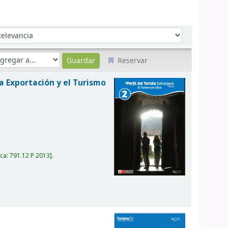
denar por:
Reservar
a Exportación y el Turismo
ica:
791.12 P 2013
.