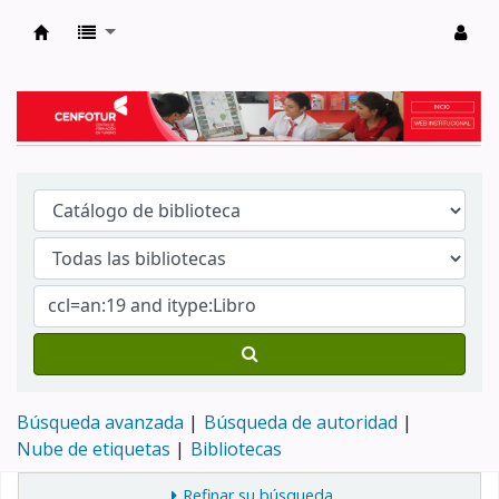
Biblioteca del Centro de Formación en Tur
Búsqueda avanzada
Búsqueda de autoridad
Nube de etiquetas
Bibliotecas
Refinar su búsqueda