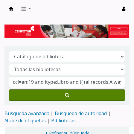
Biblioteca del Centro de Formación en Tur
Búsqueda avanzada
Búsqueda de autoridad
Nube de etiquetas
Bibliotecas
Refinar su búsqueda