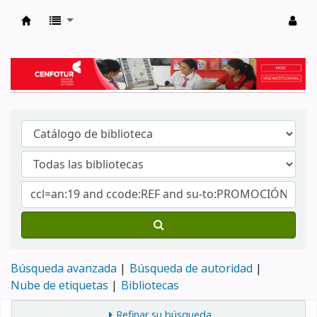
Biblioteca del Centro de Formación en Tur
Búsqueda avanzada
Búsqueda de autoridad
Nube de etiquetas
Bibliotecas
Refinar su búsqueda