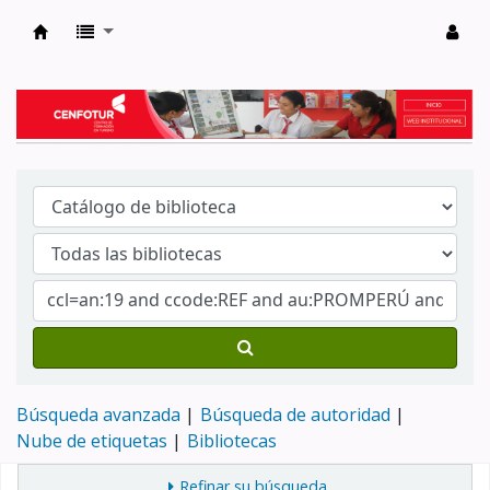
Biblioteca del Centro de Formación en Tur
Búsqueda avanzada
Búsqueda de autoridad
Nube de etiquetas
Bibliotecas
Refinar su búsqueda