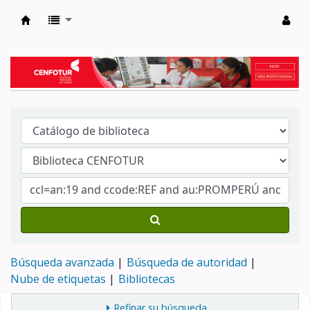
Biblioteca del Centro de Formación en Tur
Búsqueda avanzada
Búsqueda de autoridad
Nube de etiquetas
Bibliotecas
Refinar su búsqueda