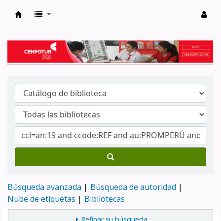
Biblioteca del Centro de Formación en Tur
Búsqueda avanzada
Búsqueda de autoridad
Nube de etiquetas
Bibliotecas
Refinar su búsqueda