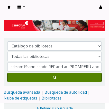
Biblioteca del Centro de Formación en Tur
Búsqueda avanzada
Búsqueda de autoridad
Nube de etiquetas
Bibliotecas
Refinar su búsqueda