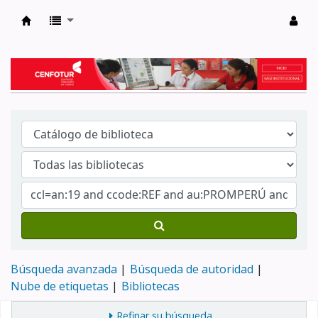
Biblioteca del Centro de Formación en Tur
Búsqueda avanzada
Búsqueda de autoridad
Nube de etiquetas
Bibliotecas
Refinar su búsqueda