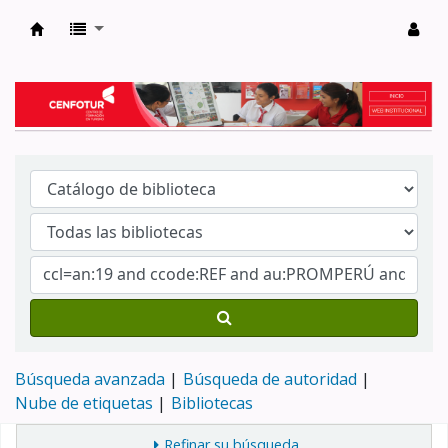
Biblioteca del Centro de Formación en Tur
Búsqueda avanzada
Búsqueda de autoridad
Nube de etiquetas
Bibliotecas
Refinar su búsqueda