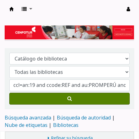
Biblioteca del Centro de Formación en Tur
Búsqueda avanzada
Búsqueda de autoridad
Nube de etiquetas
Bibliotecas
Refinar su búsqueda