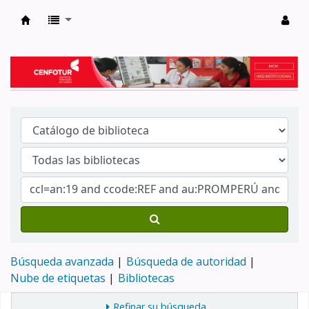
Biblioteca del Centro de Formación en Tur
Búsqueda avanzada
Búsqueda de autoridad
Nube de etiquetas
Bibliotecas
Refinar su búsqueda