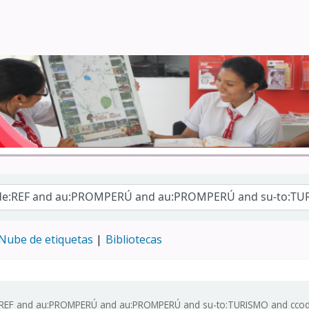
Turismo - CENFOTUR
Nube de etiquetas
Bibliotecas
:REF and au:PROMPERÚ and au:PROMPERÚ and su-to:TURISMO and ccode:R