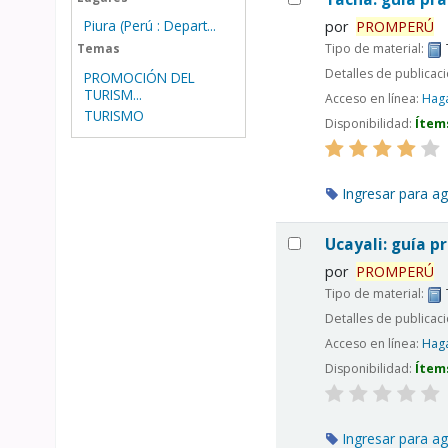
Piura (Perú : Depart...
por
PROMPERÚ
Tipo de material:
Temas
Detalles de publicac
PROMOCIÓN DEL
TURISM...
Acceso en línea:
Haga
TURISMO
Disponibilidad:
Ítem
Ingresar para ag
Ucayali: guía pr
por
PROMPERÚ
Tipo de material:
Detalles de publicac
Acceso en línea:
Haga
Disponibilidad:
Ítem
Ingresar para ag