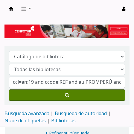
Biblioteca del Centro de Formación en Tur
Búsqueda avanzada
Búsqueda de autoridad
Nube de etiquetas
Bibliotecas
Refinar su búsqueda