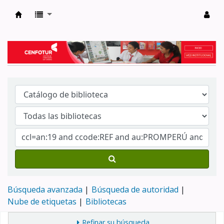
Biblioteca del Centro de Formación en Tur
Búsqueda avanzada
Búsqueda de autoridad
Nube de etiquetas
Bibliotecas
Refinar su búsqueda