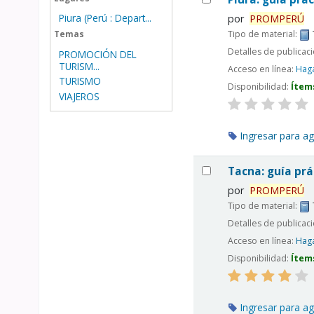
Piura (Perú : Depart...
por
PROMPERÚ
Tipo de material:
Temas
Detalles de publicac
PROMOCIÓN DEL
TURISM...
Acceso en línea:
Haga
TURISMO
Disponibilidad:
Ítem
VIAJEROS
Ingresar para ag
Tacna: guía prác
por
PROMPERÚ
Tipo de material:
Detalles de publicac
Acceso en línea:
Haga
Disponibilidad:
Ítem
Ingresar para ag