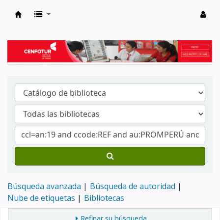
Biblioteca del Centro de Formación en Tur
Búsqueda avanzada
Búsqueda de autoridad
Nube de etiquetas
Bibliotecas
Refinar su búsqueda