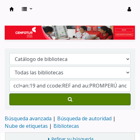
Biblioteca del Centro de Formación en Tur
Búsqueda avanzada
Búsqueda de autoridad
Nube de etiquetas
Bibliotecas
Refinar su búsqueda