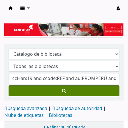
Biblioteca del Centro de Formación en Tur
Búsqueda avanzada
Búsqueda de autoridad
Nube de etiquetas
Bibliotecas
Refinar su búsqueda