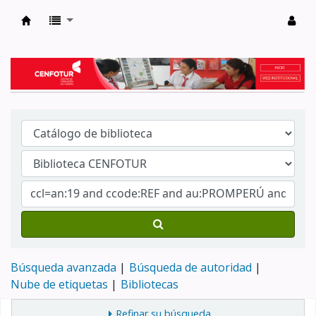
Biblioteca del Centro de Formación en Tur
Búsqueda avanzada
Búsqueda de autoridad
Nube de etiquetas
Bibliotecas
Refinar su búsqueda