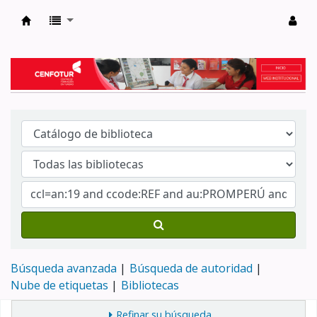
Biblioteca del Centro de Formación en Tur
Búsqueda avanzada
Búsqueda de autoridad
Nube de etiquetas
Bibliotecas
Refinar su búsqueda