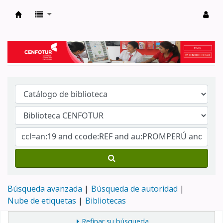
Biblioteca del Centro de Formación en Tur
Búsqueda avanzada
Búsqueda de autoridad
Nube de etiquetas
Bibliotecas
Refinar su búsqueda