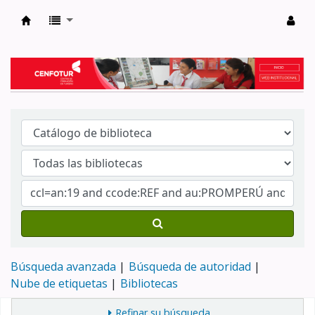
Biblioteca del Centro de Formación en Tur
Búsqueda avanzada
Búsqueda de autoridad
Nube de etiquetas
Bibliotecas
Refinar su búsqueda